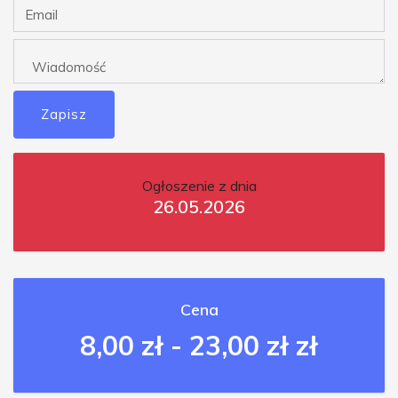
Zapisz
Ogłoszenie z dnia
26.05.2026
Cena
8,00 zł - 23,00 zł zł