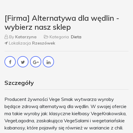
[Firma] Alternatywa dla wędlin -
wybierz nasz sklep
By
Katarzyna
Kategoria
Dieta
Lokalizacja
Rzeszówek
Szczegóły
Producent żywności Vege Smak wytwarza wyroby
będące zdrową alternatywą dla wędlin. W swojej ofercie
ma takie wyroby jak: klasyczne kiełbasy VegeKrakowska,
VegeŁagodna, zaskakująca VegeSalami i wegetariańskie
kabanosy, które pojawiły się również w wariancie z chili.