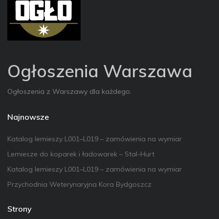
Ogłoszenia Warszawa
Ogłoszenia z Warszawy dla każdego.
Najnowsze
Katalog lemieszy L001–L019 – zamówienia na wymiar
Lemiesze do koparek i ładowarek – Stal-Hurt
Katalog lemieszy L001–L019 – zamówienia na wymiar
Przychodnia Weterynaryjna Kora Bydgoszcz
Strony