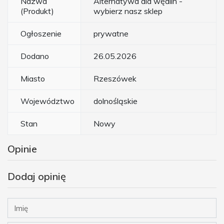
Nazwa
Alternatywa dla wędlin -
(Produkt)
wybierz nasz sklep
Ogłoszenie
prywatne
Dodano
26.05.2026
Miasto
Rzeszówek
Województwo
dolnośląskie
Stan
Nowy
Opinie
Dodaj opinię