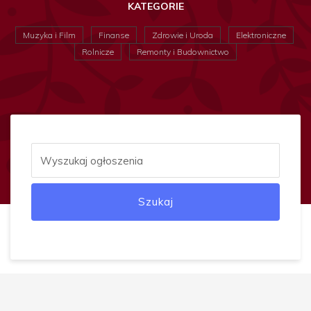
KATEGORIE
Muzyka i Film
Finanse
Zdrowie i Uroda
Elektroniczne
Rolnicze
Remonty i Budownictwo
Szukaj