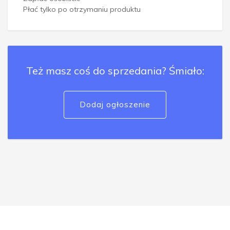
Płać tylko po otrzymaniu produktu
Też masz coś do sprzedania? Śmiało:
Dodaj ogłoszenie