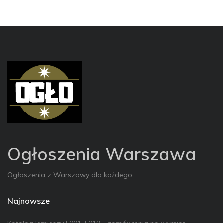
Ogłoszenia Warszawa
Ogłoszenia z Warszawy dla każdego.
Najnowsze
Katalog lemieszy L001–L019 – zamówienia na wymiar