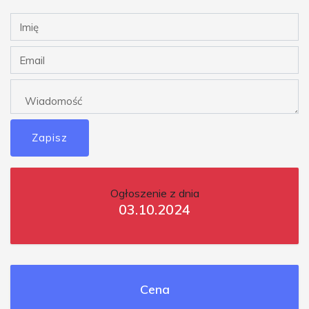
Zapisz
Ogłoszenie z dnia
03.10.2024
Cena