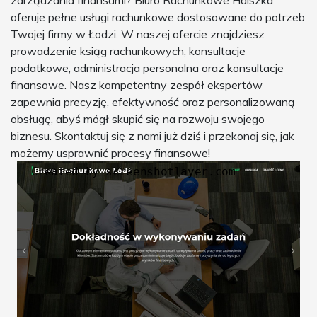
zarządzania finansami? Biuro Rachunkowe Halszka
oferuje pełne usługi rachunkowe dostosowane do potrzeb
Twojej firmy w Łodzi. W naszej ofercie znajdziesz
prowadzenie ksiąg rachunkowych, konsultacje
podatkowe, administracja personalna oraz konsultacje
finansowe. Nasz kompetentny zespół ekspertów
zapewnia precyzję, efektywność oraz personalizowaną
obsługę, abyś mógł skupić się na rozwoju swojego
biznesu. Skontaktuj się z nami już dziś i przekonaj się, jak
możemy usprawnić procesy finansowe!