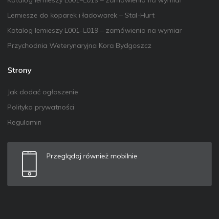
Lemiesze do koparek i ładowarek – Stal-Hurt
Katalog lemieszy L001–L019 – zamówienia na wymiar
Przychodnia Weterynaryjna Kora Bydgoszcz
Strony
Jak dodać ogłoszenie
Polityka prywatności
Regulamin
Przeglądaj również mobilnie