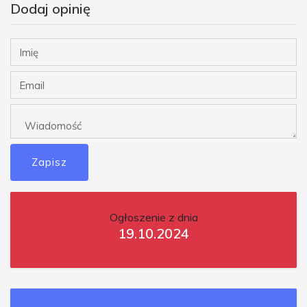
Dodaj opinię
Zapisz
Ogłoszenie z dnia
19.10.2024