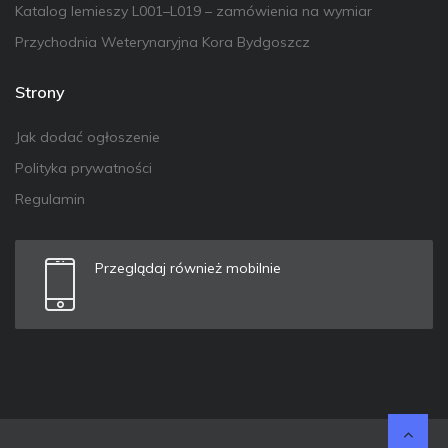
Katalog lemieszy L001–L019 – zamówienia na wymiar
Przychodnia Weterynaryjna Kora Bydgoszcz
Strony
Jak dodać ogłoszenie
Polityka prywatności
Regulamin
Przeglądaj również mobilnie