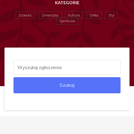
KATEGORIE
Dziecko
Zwierzęta
Kultura
Dieta
Styl
Sportowe
Szukaj