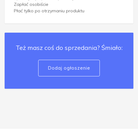
Zapłać osobiście
Płać tylko po otrzymaniu produktu
Też masz coś do sprzedania? Śmiało:
Dodaj ogłoszenie