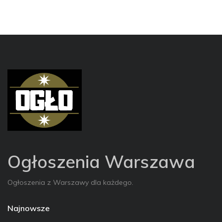
Ogłoszenia Warszawa
Ogłoszenia z Warszawy dla każdego.
Najnowsze