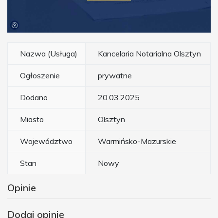
Nazwa (Usługa)
Kancelaria Notarialna Olsztyn
Ogłoszenie
prywatne
Dodano
20.03.2025
Miasto
Olsztyn
Województwo
Warmińsko-Mazurskie
Stan
Nowy
Opinie
Dodaj opinię