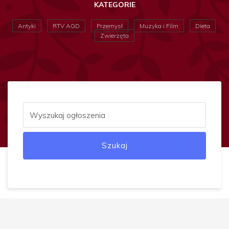
KATEGORIE
Antyki
RTV AGD
Przemysł
Muzyka i Film
Dieta
Zwierzęta
Szukaj