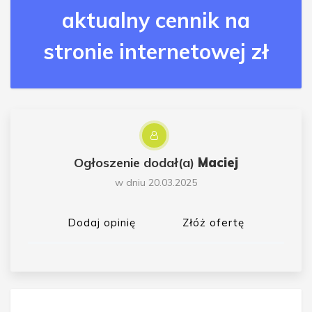
aktualny cennik na
stronie internetowej zł
Ogłoszenie dodał(a)
Maciej
w dniu 20.03.2025
Dodaj opinię
Złóż ofertę