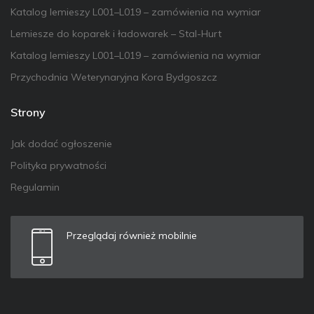
Katalog lemieszy L001–L019 – zamówienia na wymiar
Lemiesze do koparek i ładowarek – Stal-Hurt
Katalog lemieszy L001–L019 – zamówienia na wymiar
Przychodnia Weterynaryjna Kora Bydgoszcz
Strony
Jak dodać ogłoszenie
Polityka prywatności
Regulamin
Przeglądaj również mobilnie