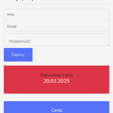
Zapisz
Ogłoszenie z dnia
20.03.2025
Cena