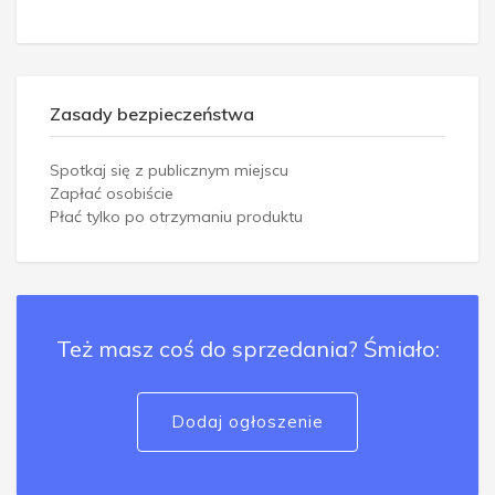
Zasady bezpieczeństwa
Spotkaj się z publicznym miejscu
Zapłać osobiście
Płać tylko po otrzymaniu produktu
Też masz coś do sprzedania? Śmiało:
Dodaj ogłoszenie