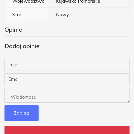
Województwo
Kujawsko Pomorskie
Stan
Nowy
Opinie
Dodaj opinię
Zapisz