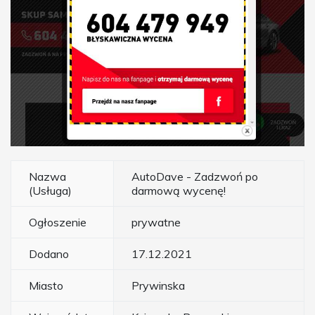
Nazwa
AutoDave - Zadzwoń po
(Usługa)
darmową wycenę!
Ogłoszenie
prywatne
Dodano
17.12.2021
Miasto
Prywinska