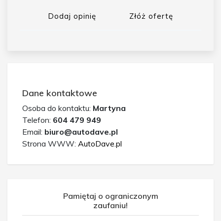
Dodaj opinię
Złóż ofertę
Dane kontaktowe
Osoba do kontaktu:
Martyna
Telefon:
604 479 949
Email:
biuro@autodave.pl
Strona WWW:
AutoDave.pl
Pamiętaj o ograniczonym
zaufaniu!