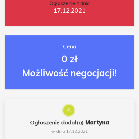
Ogłoszenie z dnia
17.12.2021
Cena
0 zł
Możliwość negocjacji!
Ogłoszenie dodał(a)
Martyna
w dniu 17.12.2021