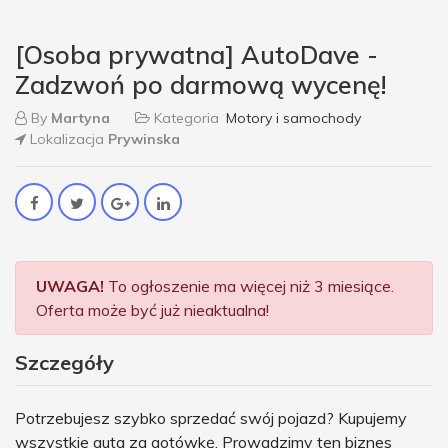
[Osoba prywatna] AutoDave -
Zadzwoń po darmową wycenę!
By
Martyna
Kategoria
Motory i samochody
Lokalizacja
Prywinska
UWAGA!
To ogłoszenie ma więcej niż 3 miesiące.
Oferta może być już nieaktualna!
Szczegóły
Potrzebujesz szybko sprzedać swój pojazd? Kupujemy
wszystkie auta za gotówkę. Prowadzimy ten biznes