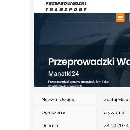
Nazwa (Usługa)
Zaufaj Eksp
Ogłoszenie
prywatne
Dodano
24.10.2024