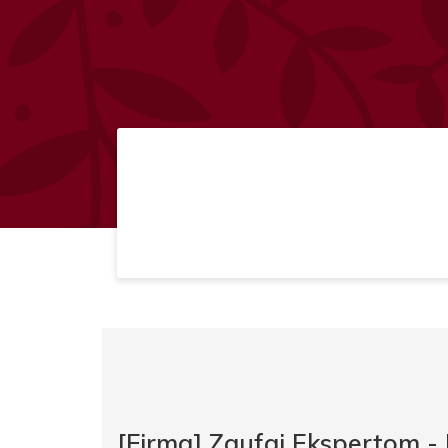
[Firma] Zaufaj Ekspertom 