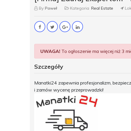
By
Paweł
Kategoria
Real Estate
Lok
UWAGA!
To ogłoszenie ma więcej niż 3 mie
Szczegóły
Manatki24 zapewnia profesjonalizm, bezpiecz
i zamów wycenę przeprowadzki!