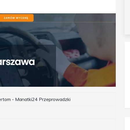
ertom - Manatki24 Przeprowadzki