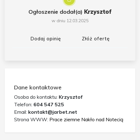
Ogłoszenie dodał(a)
Krzysztof
w dniu 12.03.2025
Dodaj opinię
Złóż ofertę
Dane kontaktowe
Osoba do kontaktu:
Krzysztof
Telefon:
604 547 525
Email:
kontakt@jarbet.net
Strona WWW:
Prace ziemne Nakło nad Notecią