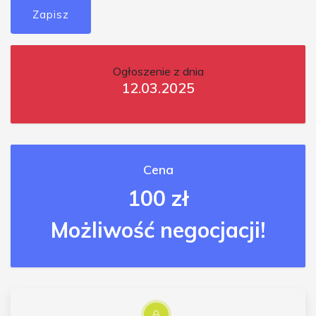
Zapisz
Ogłoszenie z dnia
12.03.2025
Cena
100 zł
Możliwość negocjacji!