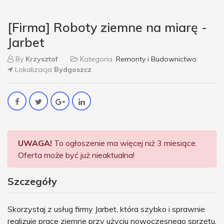
[Firma] Roboty ziemne na miarę -
Jarbet
By
Krzysztof
Kategoria
Remonty i Budownictwo
Lokalizacja
Bydgoszcz
UWAGA!
To ogłoszenie ma więcej niż 3 miesiące.
Oferta może być już nieaktualna!
Szczegóły
Skorzystaj z usług firmy Jarbet, która szybko i sprawnie
realizuje prace ziemne przy użyciu nowoczesnego sprzętu.