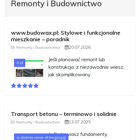
Remonty i Budownictwo
www.budowax.pl: Stylowe i funkcjonalne
mieszkanie – poradnik
20.07.2026
Remonty i Budownictwo
Jeśli planować remont lub
0 zł
konstrukcja, z niezawodnie wiesz,
jak skomplikowany
Transport betonu – terminowo i solidnie
13.07.2025
Remonty i Budownictwo
Jeśli stawiasz fundamenty,
w dobrej cenie zł Negocjuj!