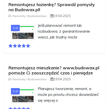
Remontujesz łazienkę? Sprawdź pomysły
na Budowax.pl!
19.04.2025
Remonty i Budownictwo
Jeśli planować remont lub
0 zł
rozbudowa, z gwarantowanie
wiesz, jak trudny może
Remontujesz mieszkanie? www.budowax.pl
pomoże Ci zaoszczędzić czas i pieniądze
19.04.2025
Remonty i Budownictwo
Planujesz tworzenie, remont, a
0 zł
może po prostu chcesz dowiedzieć
się więcej o