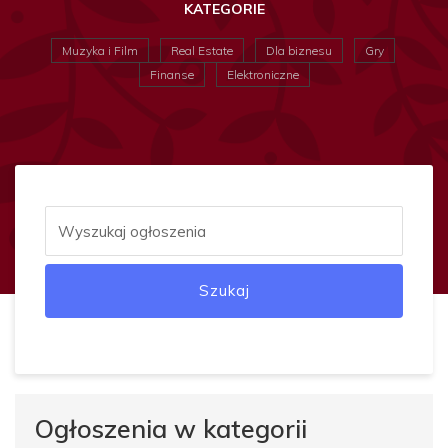
KATEGORIE
Muzyka i Film
Real Estate
Dla biznesu
Gry
Finanse
Elektroniczne
Szukaj
Ogłoszenia w kategorii