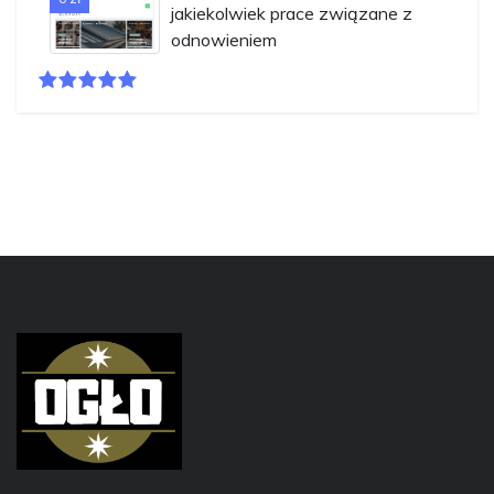
jakiekolwiek prace związane z
odnowieniem