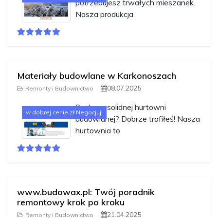
potrzebujesz trwałych mieszanek.
Nasza produkcja
Materiały budowlane w Karkonoszach
08.07.2025
Remonty i Budownictwo
Szukasz solidnej hurtowni
w dobrej cenie zł Negocjuj!
budowlanej? Dobrze trafiłeś! Nasza
hurtownia to
www.budowax.pl: Twój poradnik
remontowy krok po kroku
21.04.2025
Remonty i Budownictwo