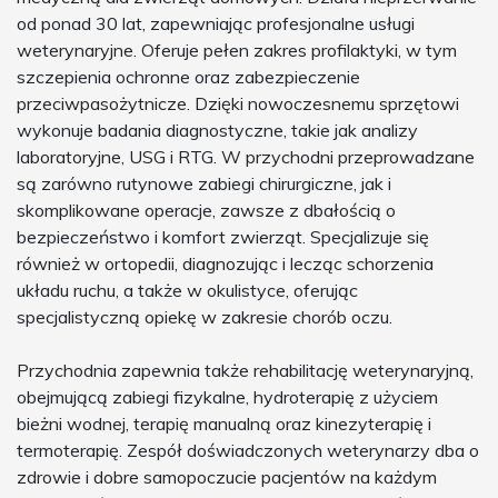
od ponad 30 lat, zapewniając profesjonalne usługi
weterynaryjne. Oferuje pełen zakres profilaktyki, w tym
szczepienia ochronne oraz zabezpieczenie
przeciwpasożytnicze. Dzięki nowoczesnemu sprzętowi
wykonuje badania diagnostyczne, takie jak analizy
laboratoryjne, USG i RTG. W przychodni przeprowadzane
są zarówno rutynowe zabiegi chirurgiczne, jak i
skomplikowane operacje, zawsze z dbałością o
bezpieczeństwo i komfort zwierząt. Specjalizuje się
również w ortopedii, diagnozując i lecząc schorzenia
układu ruchu, a także w okulistyce, oferując
specjalistyczną opiekę w zakresie chorób oczu.
Przychodnia zapewnia także rehabilitację weterynaryjną,
obejmującą zabiegi fizykalne, hydroterapię z użyciem
bieżni wodnej, terapię manualną oraz kinezyterapię i
termoterapię. Zespół doświadczonych weterynarzy dba o
zdrowie i dobre samopoczucie pacjentów na każdym