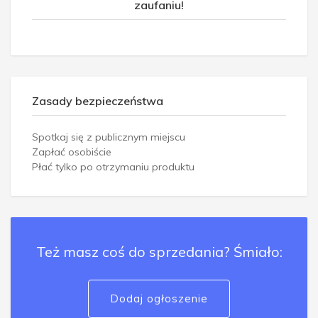
zaufaniu!
Zasady bezpieczeństwa
Spotkaj się z publicznym miejscu
Zapłać osobiście
Płać tylko po otrzymaniu produktu
Też masz coś do sprzedania? Śmiało:
Dodaj ogłoszenie