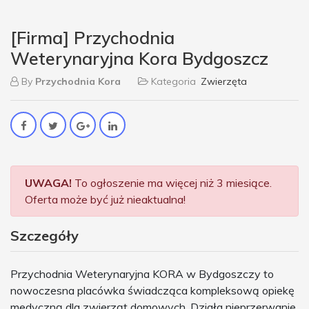
[Firma] Przychodnia
Weterynaryjna Kora Bydgoszcz
By
Przychodnia Kora
Kategoria
Zwierzęta
UWAGA!
To ogłoszenie ma więcej niż 3 miesiące.
Oferta może być już nieaktualna!
Szczegóły
Przychodnia Weterynaryjna KORA w Bydgoszczy to
nowoczesna placówka świadcząca kompleksową opiekę
medyczną dla zwierząt domowych. Działa nieprzerwanie