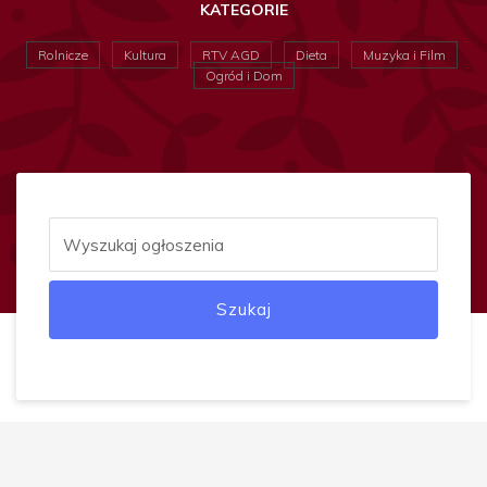
KATEGORIE
Rolnicze
Kultura
RTV AGD
Dieta
Muzyka i Film
Ogród i Dom
Szukaj