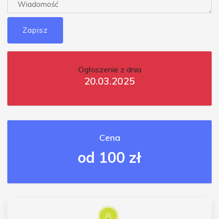
Zapisz
Ogłoszenie z dnia
20.03.2025
Cena
od 100 zł